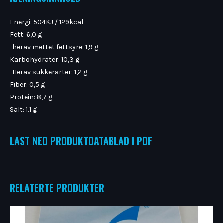
Energi: 504KJ / 129kcal
Fett: 6,0 g
-herav mettet fettsyre: 1,9 g
Karbohydrater: 10,3 g
-Herav sukkerarter: 1,2 g
Fiber: 0,5 g
Protein: 8,7 g
Salt: 1,1 g
LAST NED PRODUKTDATABLAD I PDF
RELATERTE PRODUKTER