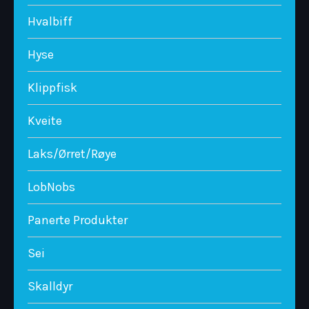
Hvalbiff
Hyse
Klippfisk
Kveite
Laks/Ørret/Røye
LobNobs
Panerte Produkter
Sei
Skalldyr