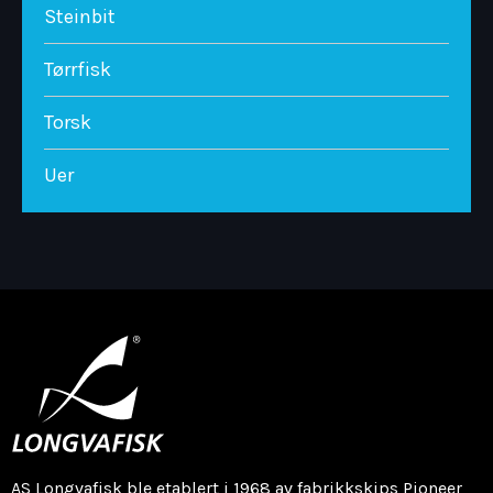
Steinbit
Tørrfisk
Torsk
Uer
AS Longvafisk ble etablert i 1968 av fabrikkskips Pioneer