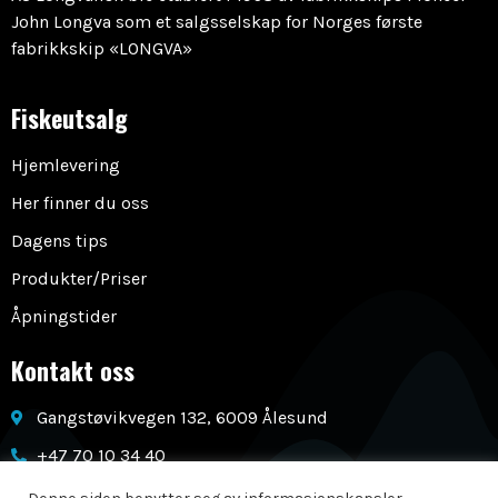
John Longva som et salgsselskap for Norges første
fabrikkskip «LONGVA»
Fiskeutsalg
Hjemlevering
Her finner du oss
Dagens tips
Produkter/Priser
Åpningstider
Kontakt oss
Gangstøvikvegen 132, 6009 Ålesund
+47 70 10 34 40
post@longvafisk.no