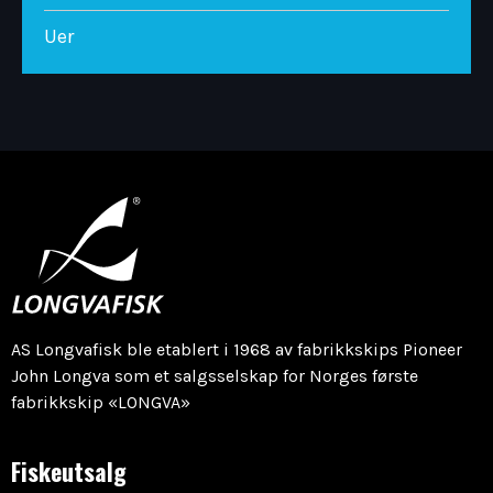
Uer
AS Longvafisk ble etablert i 1968 av fabrikkskips Pioneer
John Longva som et salgsselskap for Norges første
fabrikkskip «LONGVA»
Fiskeutsalg