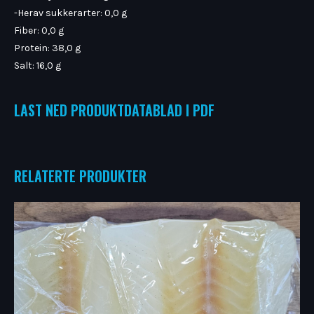
-Herav sukkerarter: 0,0 g
Fiber: 0,0 g
Protein: 38,0 g
Salt: 16,0 g
LAST NED PRODUKTDATABLAD I PDF
RELATERTE PRODUKTER