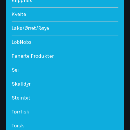
Klippfisk
Kveite
Laks/Ørret/Røye
LobNobs
Panerte Produkter
Sei
Skalldyr
Steinbit
Tørrfisk
Torsk