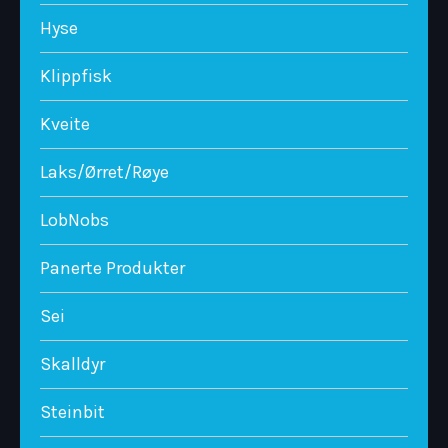
Hyse
Klippfisk
Kveite
Laks/Ørret/Røye
LobNobs
Panerte Produkter
Sei
Skalldyr
Steinbit