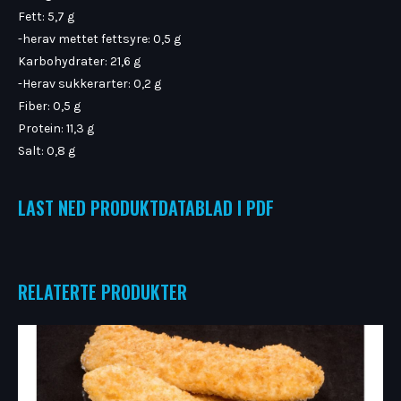
Fett: 5,7 g
-herav mettet fettsyre: 0,5 g
Karbohydrater: 21,6 g
-Herav sukkerarter: 0,2 g
Fiber: 0,5 g
Protein: 11,3 g
Salt: 0,8 g
LAST NED PRODUKTDATABLAD I PDF
RELATERTE PRODUKTER