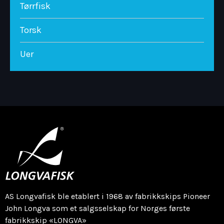
Tørrfisk
Torsk
Uer
AS Longvafisk ble etablert i 1968 av fabrikkskips Pioneer
John Longva som et salgsselskap for Norges første
fabrikkskip «LONGVA»