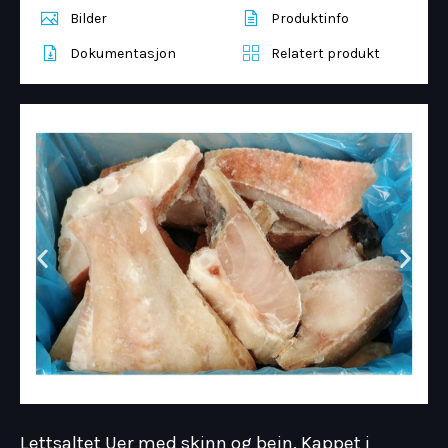
Bilder
Produktinfo
Dokumentasjon
Relatert produkt
Lettsaltet Uer med skinn og bein. Kappet i