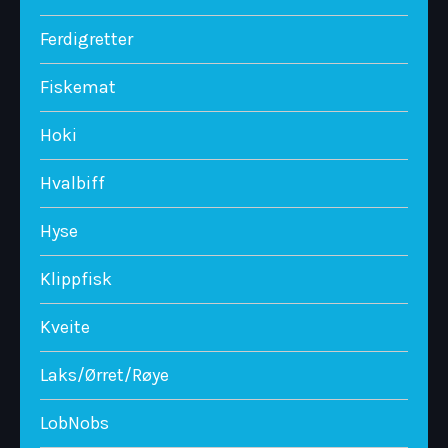
Ferdigretter
Fiskemat
Hoki
Hvalbiff
Hyse
Klippfisk
Kveite
Laks/Ørret/Røye
LobNobs