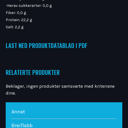
-Herav sukkerarter: 0,0 g
Fiber: 0,0 g
Protein: 22,2 g
Salt: 2,2 g
LAST NED PRODUKTDATABLAD I PDF
RELATERTE PRODUKTER
Beklager, ingen produkter samsvarte med kriteriene
dine.
Annet
Breiflabb