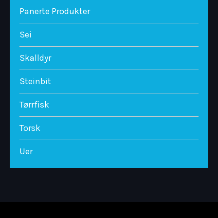
Panerte Produkter
Sei
Skalldyr
Steinbit
Tørrfisk
Torsk
Uer