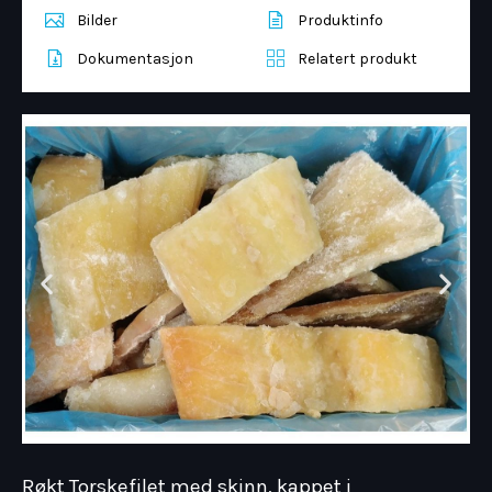
Bilder
Produktinfo
Dokumentasjon
Relatert produkt
Røkt Torskefilet med skinn, kappet i