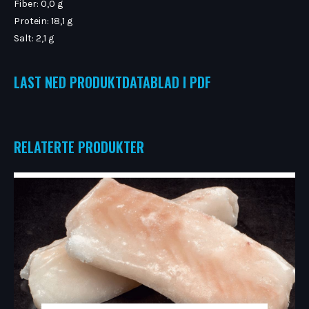
Fiber: 0,0 g
Protein: 18,1 g
Salt: 2,1 g
LAST NED PRODUKTDATABLAD I PDF
RELATERTE PRODUKTER