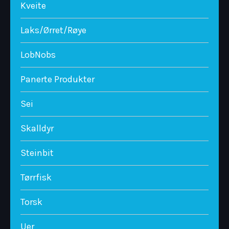
Kveite
Laks/Ørret/Røye
LobNobs
Panerte Produkter
Sei
Skalldyr
Steinbit
Tørrfisk
Torsk
Uer