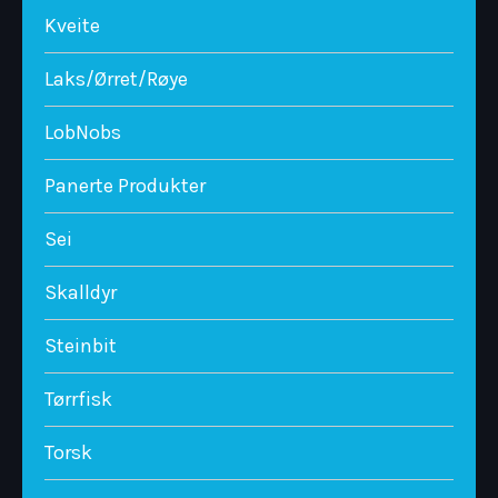
Kveite
Laks/Ørret/Røye
LobNobs
Panerte Produkter
Sei
Skalldyr
Steinbit
Tørrfisk
Torsk