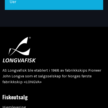
Uer
AS Longvafisk ble etablert i 1968 av fabrikkskips Pioneer
John Longva som et salgsselskap for Norges første
fabrikkskip «LONGVA»
Fiskeutsalg
Hjemlevering