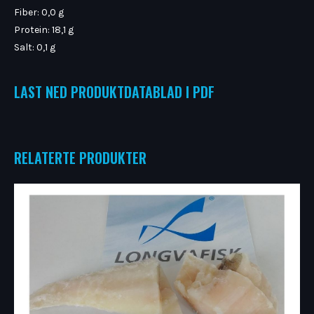
Fiber: 0,0 g
Protein: 18,1 g
Salt: 0,1 g
LAST NED PRODUKTDATABLAD I PDF
RELATERTE PRODUKTER